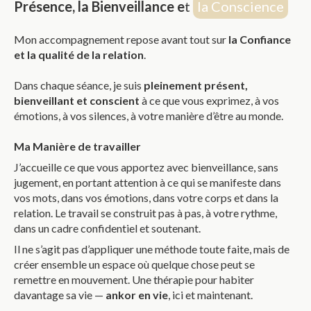
Présence, la Bienveillance e
t
la Conscience
Mon accompagnement repose avant tout sur
la Confiance
et la qualité de la relation
.
Dans chaque séance, je suis
pleinement présent,
bienveillant et conscient
à ce que vous exprimez, à vos
émotions, à vos silences, à votre manière d’être au monde.
Ma Manière de travailler
J’accueille ce que vous apportez avec bienveillance, sans
jugement, en portant attention à ce qui se manifeste dans
vos mots, dans vos émotions, dans votre corps et dans la
relation. Le travail se construit pas à pas, à votre rythme,
dans un cadre confidentiel et soutenant.
Il ne s’agit pas d’appliquer une méthode toute faite, mais de
créer ensemble un espace où quelque chose peut se
remettre en mouvement. Une thérapie pour habiter
davantage sa vie —
ankor en vie
, ici et maintenant.