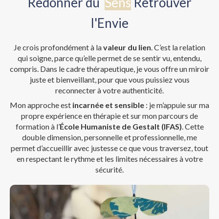
Redonner du
Sens
Retrouver
l'Envie
Je crois profondément à la
valeur du lien
. C’est la relation
qui soigne, parce qu’elle permet de se sentir vu, entendu,
compris. Dans le cadre thérapeutique, je vous offre un miroir
juste et bienveillant, pour que vous puissiez vous
reconnecter à votre authenticité.
Mon approche est
incarnée et sensible
: je m’appuie sur ma
propre expérience en thérapie et sur mon parcours de
formation à l’
École Humaniste de Gestalt (IFAS)
. Cette
double dimension, personnelle et professionnelle, me
permet d’accueillir avec justesse ce que vous traversez, tout
en respectant le rythme et les limites nécessaires à votre
sécurité.